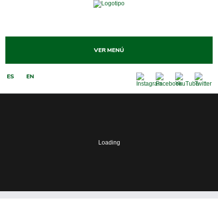
VER MENÚ
ES
EN
Loading