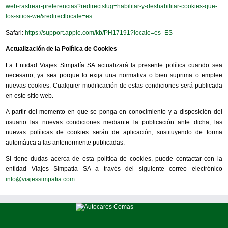
web-rastrear-preferencias?redirectslug=habilitar-y-deshabilitar-cookies-que-
los-sitios-we&redirectlocale=es
Safari:
https://support.apple.com/kb/PH17191?locale=es_ES
Actualización de la Política de Cookies
La Entidad Viajes Simpatía SA actualizará la presente política cuando sea
necesario, ya sea porque lo exija una normativa o bien suprima o emplee
nuevas cookies. Cualquier modificación de estas condiciones será publicada
en este sitio web.
A partir del momento en que se ponga en conocimiento y a disposición del
usuario las nuevas condiciones mediante la publicación ante dicha, las
nuevas políticas de cookies serán de aplicación, sustituyendo de forma
automática a las anteriormente publicadas.
Si tiene dudas acerca de esta política de cookies, puede contactar con la
entidad Viajes Simpatía SA a través del siguiente correo electrónico
info@viajessimpatia.com
.