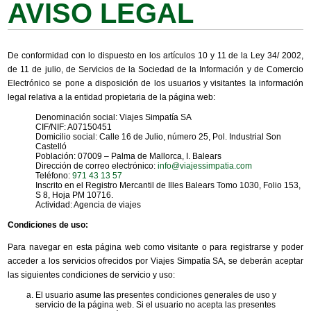
AVISO LEGAL
De conformidad con lo dispuesto en los artículos 10 y 11 de la Ley 34/ 2002,
de 11 de julio, de Servicios de la Sociedad de la Información y de Comercio
Electrónico se pone a disposición de los usuarios y visitantes la información
legal relativa a la entidad propietaria de la página web:
Denominación social: Viajes Simpatía SA
CIF/NIF: A07150451
Domicilio social: Calle 16 de Julio, número 25, Pol. Industrial Son
Castelló
Población: 07009 – Palma de Mallorca, I. Balears
Dirección de correo electrónico:
info@viajessimpatia.com
Teléfono:
971 43 13 57
Inscrito en el Registro Mercantil de Illes Balears Tomo 1030, Folio 153,
S 8, Hoja PM 10716.
Actividad: Agencia de viajes
Condiciones de uso:
Para navegar en esta página web como visitante o para registrarse y poder
acceder a los servicios ofrecidos por Viajes Simpatía SA, se deberán aceptar
las siguientes condiciones de servicio y uso:
El usuario asume las presentes condiciones generales de uso y
servicio de la página web. Si el usuario no acepta las presentes