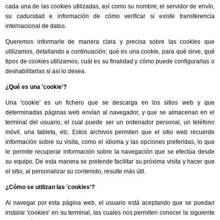
cada una de las cookies utilizadas, así como su nombre, el servidor de envío,
su caducidad e información de cómo verificar si existe transferencia
internacional de datos.
Queremos informarle de manera clara y precisa sobre las cookies que
utilizamos, detallando a continuación: qué es una cookie, para qué sirve, qué
tipos de cookies utilizamos, cuál es su finalidad y cómo puede configurarlas o
deshabilitarlas si así lo desea.
¿Qué es una 'cookie'?
Una 'cookie' es un fichero que se descarga en los sitios web y que
determinadas páginas web envían al navegador, y que se almacenan en el
terminal del usuario, el cual puede ser un ordenador personal, un teléfono
móvil, una tableta, etc. Estos archivos permiten que el sitio web recuerde
información sobre su visita, como el idioma y las opciones preferidas, lo que
le permite recuperar información sobre la navegación que se efectúa desde
su equipo. De esta manera se pretende facilitar su próxima visita y hacer que
el sitio, al personalizar su contenido, resulte más útil.
¿Cómo se utilizan las 'cookies'?
Al navegar por esta página web, el usuario está aceptando que se puedan
instalar 'cookies' en su terminal, las cuales nos permiten conocer la siguiente