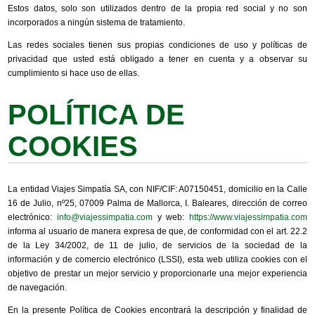
Estos datos, solo son utilizados dentro de la propia red social y no son
incorporados a ningún sistema de tratamiento.
Las redes sociales tienen sus propias condiciones de uso y políticas de
privacidad que usted está obligado a tener en cuenta y a observar su
cumplimiento si hace uso de ellas.
POLÍTICA DE
COOKIES
La entidad Viajes Simpatía SA, con NIF/CIF: A07150451, domicilio en la Calle
16 de Julio, nº25, 07009 Palma de Mallorca, I. Baleares, dirección de correo
electrónico:
info@viajessimpatia.com
y web:
https://www.viajessimpatia.com
informa al usuario de manera expresa de que, de conformidad con el art. 22.2
de la Ley 34/2002, de 11 de julio, de servicios de la sociedad de la
información y de comercio electrónico (LSSI), esta web utiliza cookies con el
objetivo de prestar un mejor servicio y proporcionarle una mejor experiencia
de navegación.
En la presente Política de Cookies encontrará la descripción y finalidad de