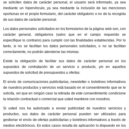
se soliciten datos de carácter personal, el usuario será informado, ya sea
mediante un hipervínculo, ya sea mediante la inclusión de las menciones
oportunas en el propio formulario, del carácter obligatorio o no de la recogida
de sus datos de carácter personal.
Los datos personales solicitados en los formularios de la página web son, con
carácter general, obligatorios (salvo que en el campo requerido se
especifique lo contrario) para cumplir con las finalidades establecidas. Por lo
tanto, si no se facilitan los datos personales solicitados, o no se facilitan
correctamente, no podrán atenderse las mismas.
Existe la obligación de facilitar sus datos de carácter personal en los
supuestos de contratación de un servicio o producto, y/o en aquellos
supuestos de solicitud de presupuestos u ofertas.
El envío de comunicaciones publicitarias, newsletter o boletines informativos
de nuestros productos y servicios está basado en el consentimiento que se le
solicita, sin que en ningún caso la retirada de este consentimiento condicione
la relación contractual o comercial que usted mantiene con nosotros.
Si usted nos ha autorizado a enviar publicidad de nuestros servicios y
productos, sus datos de carácter personal pueden ser utilizados para
gestionar el envío de ofertas publicitarias y boletines informativos a través de
medios electrónicos. En estos casos resulta de aplicación lo dispuesto en los