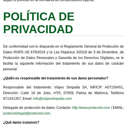
POLÍTICA DE
PRIVACIDAD
De conformidad con lo dispuesto en el Reglamento General de Protección de
Datos RGPD UE 679/2016 y la Ley Orgánica 3/2018 de 5 de Diciembre, de
Protección de Datos Personales y Garantía de los Derechos Digitales, se le
facilita la siguiente información del tratamiento de sus datos de carácter
personal:
¿Quién es responsable del tratamiento de sus datos personales?
Responsable del tratamiento: Viajes Simpatía SA, NIF/CIF: A07150451,
Dirección: Calle 16 de Julio, nº25, 07009, Palma de Mallorca, Teléfono
971431357, Email:
info@viajessimpatia.com
.
Delegado de protección de datos: Contacto:
http://www.protecmir.com
/ EMAIL:
protecmirlegal@protecmir.com
.
¿Qué datos tratamos?