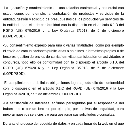
-La ejecución y mantenimiento de una relación contractual y comercial con
usted, como, por ejemplo, la contratación de productos y servicios de la
entidad, gestión y solicitud de presupuestos de los productos y/o servicios de
la entidad, todo ello de conformidad con lo dispuesto en el artículo 6.1.B del
RGPD (UE) 679/2016 y la Ley Orgánica 3/2018, de 5 de diciembre
(LOPDPGDD).
-Su consentimiento expreso para una o varias finalidades, como por ejemplo
el envío de comunicaciones publicitarias o boletines informativos propios o de
terceros, gestión de envíos de curriculum vitae, participación en actividades o
concursos, todo ello de conformidad con lo dispuesto el artículo 6.1.A del
RGPD (UE) 679/2016 y la Ley Orgánica 3/2018, de 5 de diciembre
(LOPDPGDD).
-El cumplimiento de distintas obligaciones legales, todo ello de conformidad
con lo dispuesto en el artículo 6.1.C del RGPD (UE) 679/2016 y la Ley
Orgánica 3/2018, de 5 de diciembre (LOPDPGDD).
-La satisfacción de intereses legítimos perseguidos por el responsable del
tratamiento o por un tercero, por ejemplo, por motivos de seguridad, para
mejorar nuestros servicios y o para gestionar sus solicitudes o consultas.
Durante el proceso de recogida de datos, y en cada lugar de la web en el que