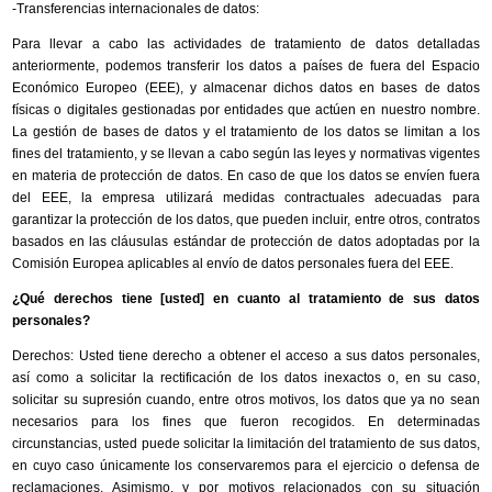
-Transferencias internacionales de datos:
Para llevar a cabo las actividades de tratamiento de datos detalladas
anteriormente, podemos transferir los datos a países de fuera del Espacio
Económico Europeo (EEE), y almacenar dichos datos en bases de datos
físicas o digitales gestionadas por entidades que actúen en nuestro nombre.
La gestión de bases de datos y el tratamiento de los datos se limitan a los
fines del tratamiento, y se llevan a cabo según las leyes y normativas vigentes
en materia de protección de datos. En caso de que los datos se envíen fuera
del EEE, la empresa utilizará medidas contractuales adecuadas para
garantizar la protección de los datos, que pueden incluir, entre otros, contratos
basados en las cláusulas estándar de protección de datos adoptadas por la
Comisión Europea aplicables al envío de datos personales fuera del EEE.
¿Qué derechos tiene [usted] en cuanto al tratamiento de sus datos
personales?
Derechos: Usted tiene derecho a obtener el acceso a sus datos personales,
así como a solicitar la rectificación de los datos inexactos o, en su caso,
solicitar su supresión cuando, entre otros motivos, los datos que ya no sean
necesarios para los fines que fueron recogidos. En determinadas
circunstancias, usted puede solicitar la limitación del tratamiento de sus datos,
en cuyo caso únicamente los conservaremos para el ejercicio o defensa de
reclamaciones. Asimismo, y por motivos relacionados con su situación