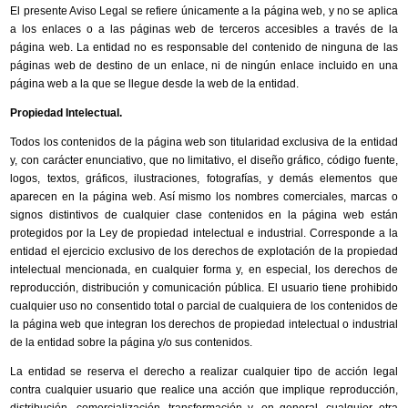
El presente Aviso Legal se refiere únicamente a la página web, y no se aplica
a los enlaces o a las páginas web de terceros accesibles a través de la
página web. La entidad no es responsable del contenido de ninguna de las
páginas web de destino de un enlace, ni de ningún enlace incluido en una
página web a la que se llegue desde la web de la entidad.
Propiedad Intelectual.
Todos los contenidos de la página web son titularidad exclusiva de la entidad
y, con carácter enunciativo, que no limitativo, el diseño gráfico, código fuente,
logos, textos, gráficos, ilustraciones, fotografías, y demás elementos que
aparecen en la página web. Así mismo los nombres comerciales, marcas o
signos distintivos de cualquier clase contenidos en la página web están
protegidos por la Ley de propiedad intelectual e industrial. Corresponde a la
entidad el ejercicio exclusivo de los derechos de explotación de la propiedad
intelectual mencionada, en cualquier forma y, en especial, los derechos de
reproducción, distribución y comunicación pública. El usuario tiene prohibido
cualquier uso no consentido total o parcial de cualquiera de los contenidos de
la página web que integran los derechos de propiedad intelectual o industrial
de la entidad sobre la página y/o sus contenidos.
La entidad se reserva el derecho a realizar cualquier tipo de acción legal
contra cualquier usuario que realice una acción que implique reproducción,
distribución, comercialización, transformación y, en general, cualquier otra