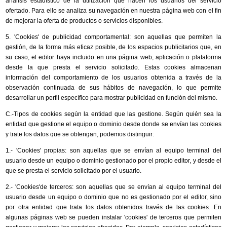
análisis estadístico de la utilización que hacen los usuarios del servicio
ofertado. Para ello se analiza su navegación en nuestra página web con el fin
de mejorar la oferta de productos o servicios disponibles.
5. 'Cookies' de publicidad comportamental: son aquellas que permiten la
gestión, de la forma más eficaz posible, de los espacios publicitarios que, en
su caso, el editor haya incluido en una página web, aplicación o plataforma
desde la que presta el servicio solicitado. Estas cookies almacenan
información del comportamiento de los usuarios obtenida a través de la
observación continuada de sus hábitos de navegación, lo que permite
desarrollar un perfil específico para mostrar publicidad en función del mismo.
C.-Tipos de cookies según la entidad que las gestione. Según quién sea la
entidad que gestione el equipo o dominio desde donde se envían las cookies
y trate los datos que se obtengan, podemos distinguir:
1.- 'Cookies' propias: son aquellas que se envían al equipo terminal del
usuario desde un equipo o dominio gestionado por el propio editor, y desde el
que se presta el servicio solicitado por el usuario.
2.- 'Cookies'de terceros: son aquellas que se envían al equipo terminal del
usuario desde un equipo o dominio que no es gestionado por el editor, sino
por otra entidad que trata los datos obtenidos través de las cookies. En
algunas páginas web se pueden instalar 'cookies' de terceros que permiten