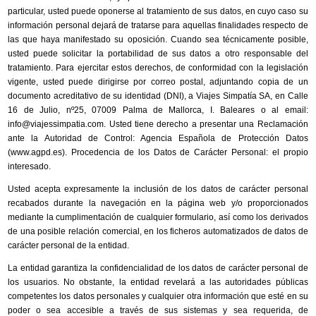
particular, usted puede oponerse al tratamiento de sus datos, en cuyo caso su
información personal dejará de tratarse para aquellas finalidades respecto de
las que haya manifestado su oposición. Cuando sea técnicamente posible,
usted puede solicitar la portabilidad de sus datos a otro responsable del
tratamiento. Para ejercitar estos derechos, de conformidad con la legislación
vigente, usted puede dirigirse por correo postal, adjuntando copia de un
documento acreditativo de su identidad (DNI), a Viajes Simpatía SA, en Calle
16 de Julio, nº25, 07009 Palma de Mallorca, I. Baleares o al email:
info@viajessimpatia.com. Usted tiene derecho a presentar una Reclamación
ante la Autoridad de Control: Agencia Española de Protección Datos
(www.agpd.es). Procedencia de los Datos de Carácter Personal: el propio
interesado.
Usted acepta expresamente la inclusión de los datos de carácter personal
recabados durante la navegación en la página web y/o proporcionados
mediante la cumplimentación de cualquier formulario, así como los derivados
de una posible relación comercial, en los ficheros automatizados de datos de
carácter personal de la entidad.
La entidad garantiza la confidencialidad de los datos de carácter personal de
los usuarios. No obstante, la entidad revelará a las autoridades públicas
competentes los datos personales y cualquier otra información que esté en su
poder o sea accesible a través de sus sistemas y sea requerida, de