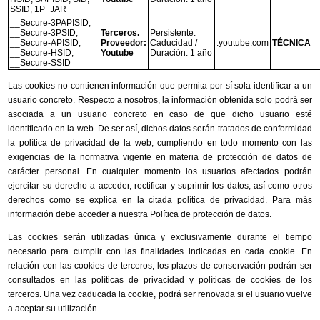
SSID, 1P_JAR
__Secure-3PAPISID,
__Secure-3PSID,
Terceros.
Persistente.
__Secure-APISID,
Proveedor:
Caducidad /
.youtube.com
TÉCNICA
__Secure-HSID,
Youtube
Duración: 1 año
__Secure-SSID
Las cookies no contienen información que permita por sí sola identificar a un
usuario concreto. Respecto a nosotros, la información obtenida solo podrá ser
asociada a un usuario concreto en caso de que dicho usuario esté
identificado en la web. De ser así, dichos datos serán tratados de conformidad
la política de privacidad de la web, cumpliendo en todo momento con las
exigencias de la normativa vigente en materia de protección de datos de
carácter personal. En cualquier momento los usuarios afectados podrán
ejercitar su derecho a acceder, rectificar y suprimir los datos, así como otros
derechos como se explica en la citada política de privacidad. Para más
información debe acceder a nuestra Política de protección de datos.
Las cookies serán utilizadas única y exclusivamente durante el tiempo
necesario para cumplir con las finalidades indicadas en cada cookie. En
relación con las cookies de terceros, los plazos de conservación podrán ser
consultados en las políticas de privacidad y políticas de cookies de los
terceros. Una vez caducada la cookie, podrá ser renovada si el usuario vuelve
a aceptar su utilización.